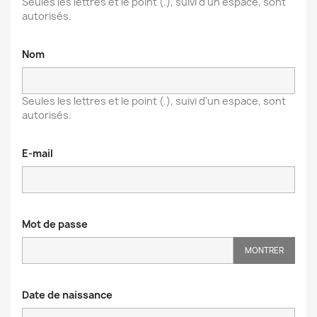
Seules les lettres et le point (.), suivi d'un espace, sont
autorisés.
Nom
Seules les lettres et le point (.), suivi d'un espace, sont
autorisés.
E-mail
Mot de passe
MONTRER
Date de naissance