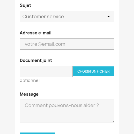
Sujet
Adresse e-mail
×
Créer une liste d'envies
Document joint
CHOISIR UN FICHIER
Nom de la liste d'envies
optionnel
Message
Annuler
Créer une liste d'envies