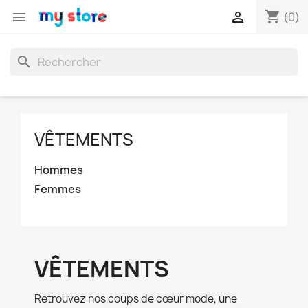
shopping_cart


(0)
search
VÊTEMENTS
Hommes
Femmes
VÊTEMENTS
Retrouvez nos coups de cœur mode, une